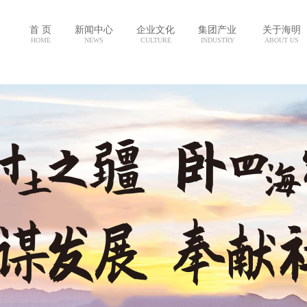
首 页
新闻中心
企业文化
集团产业
关于海明
HOME
NEWS
CULTURE
INDUSTRY
ABOUT US