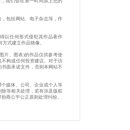
系，我们会在第一时间加上您的
途，包括网站、电子杂志等，作
得以任何形式侵犯其作品著作
何方式建立作品镜像。
图片、图表)的作品仅供参考使
也不构成任何投资建议。对于访
的书面承诺文件，否则本网站不
哪个媒体、公司、企业或个人等
删除等相关处理，若有涉及版权
好协商公平公正原则处理纠纷。