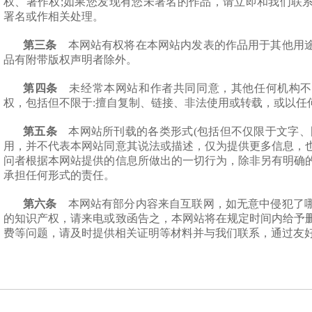
权、著作权;如果您发现有您未署名的作品，请立即和我们联
署名或作相关处理。
第三条
本网站有权将在本网站内发表的作品用于其他用
品有附带版权声明者除外。
第四条
未经常本网站和作者共同同意，其他任何机构不
权，包括但不限于:擅自复制、链接、非法使用或转载，或以任
第五条
本网站所刊载的各类形式(包括但不仅限于文字、
用，并不代表本网站同意其说法或描述，仅为提供更多信息，
问者根据本网站提供的信息所做出的一切行为，除非另有明确
承担任何形式的责任。
第六条
本网站有部分内容来自互联网，如无意中侵犯了
的知识产权，请来电或致函告之，本网站将在规定时间内给予
费等问题，请及时提供相关证明等材料并与我们联系，通过友