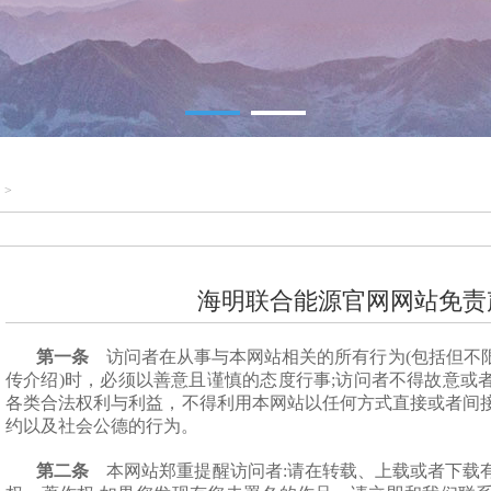
1
2
明
>
海明联合能源官网网站免责
第一条
访问者在从事与本网站相关的所有行为(包括但不
传介绍)时，必须以善意且谨慎的态度行事;访问者不得故意或
各类合法权利与利益，不得利用本网站以任何方式直接或者间
约以及社会公德的行为。
第二条
本网站郑重提醒访问者:请在转载、上载或者下载