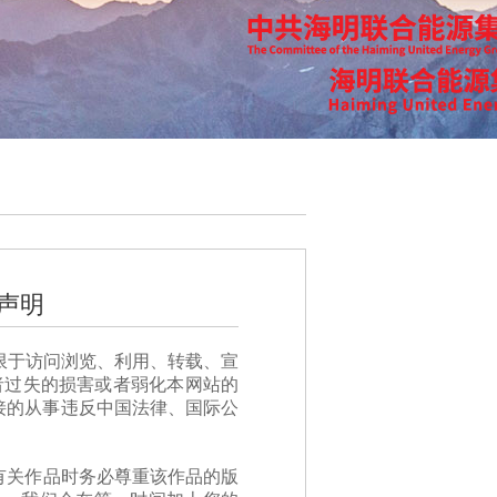
声明
限于访问浏览、利用、转载、宣
者过失的损害或者弱化本网站的
接的从事违反中国法律、国际公
有关作品时务必尊重该作品的版