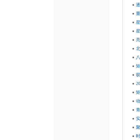
逐
星
星
亮
矩
获
2
时