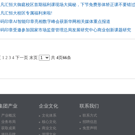
星凡汇恒大御庭校区首期福利课现场大揭秘，下节免费形体矫正课不要错
星凡汇恒大校区专属福利来啦!
动码印章AI智能印章亮相数字峰会获新华网相关媒体重点报道
动码印章受邀参加国家市场监督管理总局发展研究中心商业创新课题研究
页
1
2
3
4
下一页
末页
共
4
页
66
条
集团产业
企业文化
联系我们
产业概况
文化体系
联系方式
业务布局
核心文化
招聘信息
获取成果
商业文化
免责声明
项目品牌
管理文化