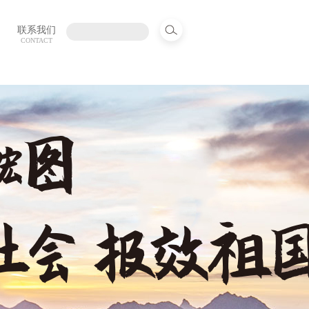
联系我们
CONTACT