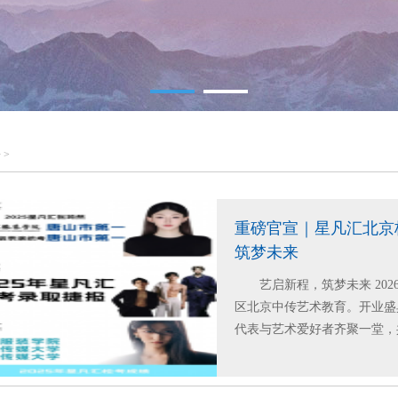
1
2
告
>
星凡汇2026年服装表
MODEL服装表演 本专
模特表演的能力，对T台表演
的理论知识有较深的理解，掌握
1
2
3