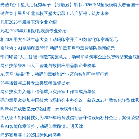
光踏T台｜星凡汇优秀学子 【裴语涵】斩获2026CSM超级模特大赛全国
重磅官宣｜星凡汇北京校区盛大启幕！艺启新程，筑梦未来
凡汇2026年服装表演专业介绍
凡汇:2026年戏剧影视表演专业介绍
相2026用友全球生态大会！动码印章开启AI数智化印章新纪元
北京软协：AI赋能印章管理 动码印章开启印章智能防伪新纪元
八部门印发“人工智能+制造”实施意见，动码印章筑牢企业数智转型安全底
网科技荣登2025人工智能与数据应用品牌企业榜单
AI天马“臻品”奖，动码印章赋能产业迈向智能可控新征程
026年播音与主持专业类统考温馨提示
矩网科技实力入选工信部重点实验室工作组成员单位
动码印章受邀参加中国技术市场协会主办会议，获选2025年数智化转型优
青昀新材完成数亿元C轮融资，元禾璞华领投
实力认证！矩网科技列为2025年培育诚信经营守信践诺标杆企业，案例荣
聚焦AI智能印章管控，动码印章路演走进天津
尚盛宴启幕！2025国际风尚盛典