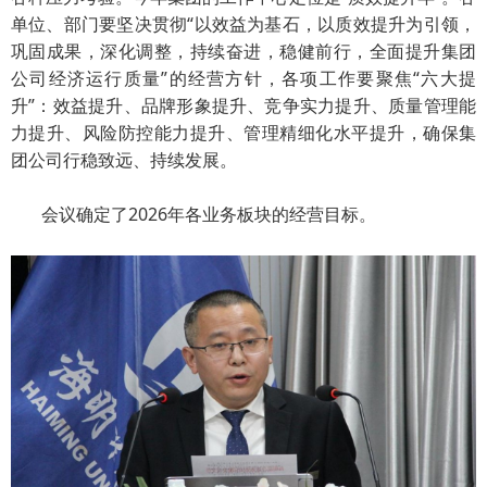
单位、部门要坚决贯彻“以效益为基石，以质效提升为引领，
巩固成果，深化调整，持续奋进，稳健前行，全面提升集团
公司经济运行质量”的经营方针，各项工作要聚焦“六大提
升”：效益提升、品牌形象提升、竞争实力提升、质量管理能
力提升、风险防控能力提升、管理精细化水平提升，确保集
团公司行稳致远、持续发展。
会议确定了2026年各业务板块的经营目标。