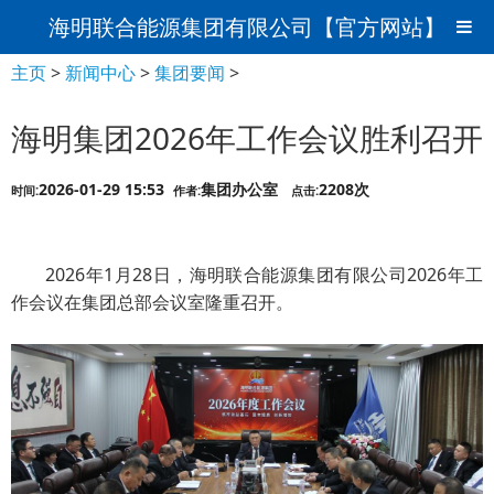
海明联合能源集团有限公司【官方网站】
主页
>
新闻中心
>
集团要闻
>
海明集团2026年工作会议胜利召开
2026-01-29 15:53
集团办公室
2208次
时间:
作者:
点击:
2026年1月28日，海明联合能源集团有限公司2026年工
作会议在集团总部会议室隆重召开。