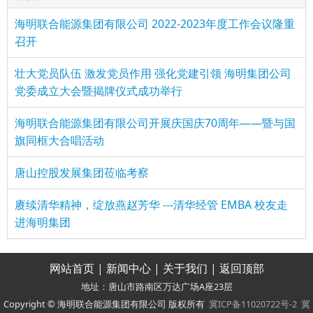
海明联合能源集团有限公司 2022-2023年度工作会议隆重
召开
壮大党员队伍 激发党员作用 强化党建引领 海明集团公司
党委成立大会暨揭牌仪式成功举行
海明联合能源集团有限公司开展庆国庆70周年——暨与国
旗同框大合唱活动
唐山控股发展集团莅临考察
赓续清华精神，绽放燕赵芳华 ---清华经管 EMBA 校友走
进海明集团
网站首页
|
新闻中心
|
关于我们
|
返回顶部
地址：唐山市路南区万达广场A座23层
Copyright © 海明联合能源集团有限公司 版权所有
冀ICP备11020722号-2
冀