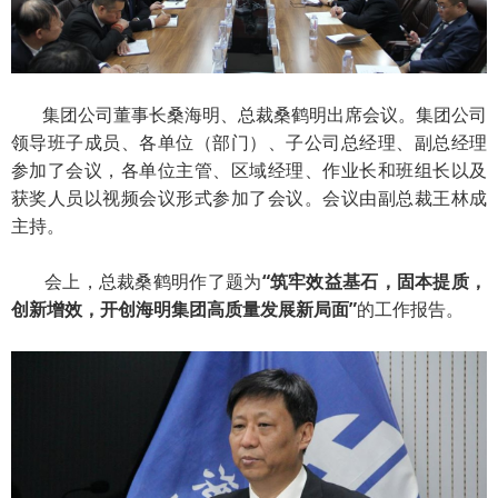
集团公司董事长桑海明、总裁桑鹤明出席会议。集团公司
领导班子成员、各单位（部门）、子公司总经理、副总经理
参加了会议，各单位主管、区域经理、作业长和班组长以及
获奖人员以视频会议形式参加了会议。会议由副总裁王林成
主持。
会上，总裁桑鹤明作了题为
“筑牢效益基石，固本提质，
创新增效，开创海明集团高质量发展新局面”
的工作报告。