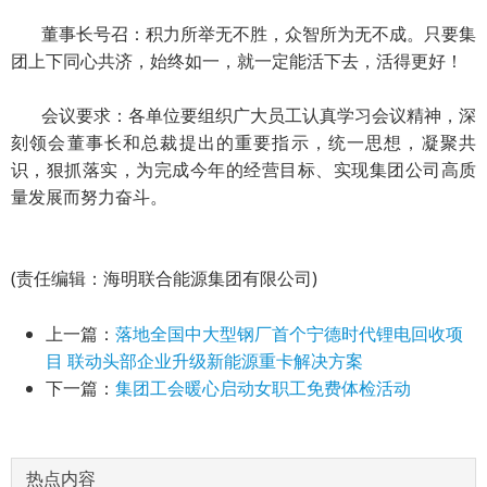
董事长号召：积力所举无不胜，众智所为无不成。只要集
团上下同心共济，始终如一，就一定能活下去，活得更好！
会议要求：各单位要组织广大员工认真学习会议精神，深
刻领会董事长和总裁提出的重要指示，统一思想，凝聚共
识，狠抓落实，为完成今年的经营目标、实现集团公司高质
量发展而努力奋斗。
(责任编辑：海明联合能源集团有限公司)
上一篇：
落地全国中大型钢厂首个宁德时代锂电回收项
目 联动头部企业升级新能源重卡解决方案
下一篇：
集团工会暖心启动女职工免费体检活动
热点内容