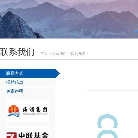
联系我们
主页
>
联系我们
>
联系方式
>
联系方式
招聘信息
免责声明