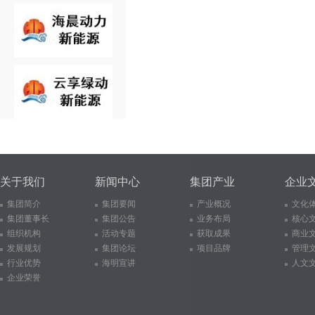
关于我们
新闻中心
集团产业
企业
集团简介
集团要闻
产业概况
文化
集团董事长
集团公告
业务布局
核心
组织机构
活动专题
获取成果
商业
发展规划
集团论坛
项目品牌
管理
行业优势
海明宣讲
人文
企业荣誉