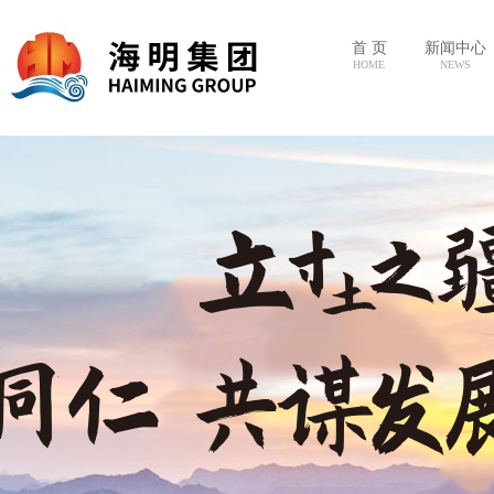
首 页
新闻中心
HOME
NEWS